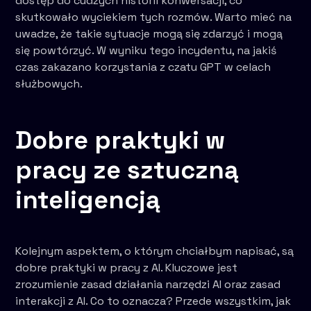
dostęp do cudzych historii konwersacji, co
skutkowało wyciekiem tych rozmów. Warto mieć na
uwadze, że takie sytuacje mogą się zdarzyć i mogą
się powtórzyć. W wyniku tego incydentu, na jakiś
czas zakazano korzystania z czatu GPT w celach
służbowych.
Dobre praktyki w
pracy ze sztuczną
inteligencją
Kolejnym aspektem, o którym chciałbym napisać, są
dobre praktyki w pracy z AI. Kluczowe jest
zrozumienie zasad działania narzędzi AI oraz zasad
interakcji z AI. Co to oznacza? Przede wszystkim, jak