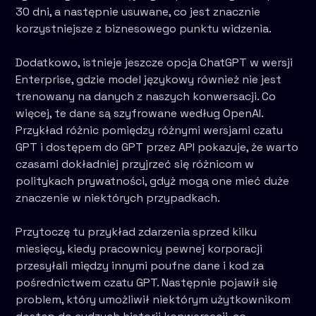
30 dni, a następnie usuwane, co jest znacznie
korzystniejsze z biznesowego punktu widzenia.
Dodatkowo, istnieje jeszcze opcja ChatGPT w wersji
Enterprise, gdzie model językowy również nie jest
trenowany na danych z naszych konwersacji. Co
więcej, te dane są szyfrowane według OpenAI.
Przykład różnic pomiędzy różnymi wersjami czatu
GPT i dostępem do GPT przez API pokazuje, że warto
czasami dokładniej przyjrzeć się różnicom w
politykach prywatności, gdyż mogą one mieć duże
znaczenie w niektórych przypadkach.
Przytoczę tu przykład zdarzenia sprzed kilku
miesięcy, kiedy pracownicy pewnej korporacji
przesyłali między innymi poufne dane i kod za
pośrednictwem czatu GPT. Następnie pojawił się
problem, który umożliwił niektórym użytkownikom