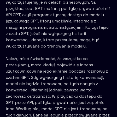
wykorzystujemy je w celach biznesowych. Na
przykład, czat GPT ma inną politykę prywatności niż
API GPT, czyli programistyczny dostęp do modelu
językowego GPT, który umożliwia integrację z
naszymi programami, automatyzacjami. Korzystając
z czatu GPT, jeżeli nie wyłączymy historii
konwersacji, dane, które przesyłamy mogą być
wykorzystywane do trenowania modelu.
Należy mieć świadomość, że wszystko co
przesyłamy, może kiedyś pojawić się innemu
użytkownikowi na jego ekranie podczas rozmowy z
czatem GPT. Gdy wyłączymy historię konwersacji,
model nie będzie trenowany na tych danych z
konwersacji. Niemniej jednak, zawsze warto
zachować ostrożność. W przypadku dostępu do
GPT przez API, polityka prywatności jest zupełnie
inna. Według niej, model GPT nie jest trenowany na
tych danych. Dane są jedynie przechowywane przez