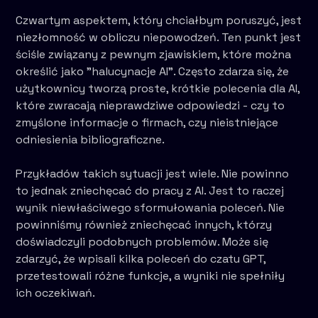
Czwartym aspektem, który chciałbym poruszyć, jest
niezłomność w obliczu niepowodzeń. Ten punkt jest
ściśle związany z pewnym zjawiskiem, które można
określić jako "halucynacje AI". Często zdarza się, że
użytkownicy tworzą proste, krótkie polecenia dla AI,
które zwracają nieprawdziwe odpowiedzi - czy to
zmyślone informacje o firmach, czy nieistniejące
odniesienia bibliograficzne.
Przykładów takich sytuacji jest wiele. Nie powinno
to jednak zniechęcać do pracy z AI. Jest to raczej
wynik niewłaściwego sformułowania poleceń. Nie
powinniśmy również zniechęcać innych, którzy
doświadczyli podobnych problemów. Może się
zdarzyć, że wpisali kilka poleceń do czatu GPT,
przetestowali różne funkcje, a wyniki nie spełniły
ich oczekiwań.