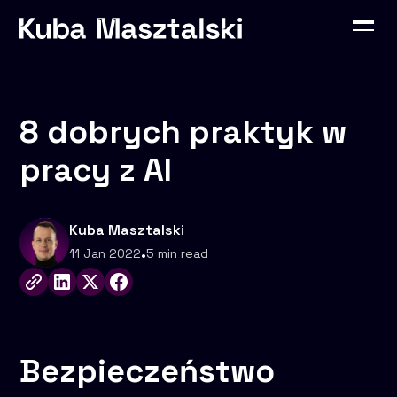
8 dobrych praktyk w
pracy z AI
Kuba Masztalski
11 Jan 2022
•
5 min read
Bezpieczeństwo