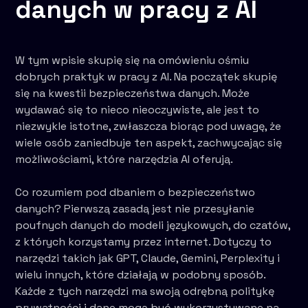
danych w pracy z AI
W tym wpisie skupię się na omówieniu ośmiu
dobrych praktyk w pracy z AI. Na początek skupię
się na kwestii bezpieczeństwa danych. Może
wydawać się to nieco nieoczywiste, ale jest to
niezwykle istotne, zwłaszcza biorąc pod uwagę, że
wiele osób zaniedbuje ten aspekt, zachwycając się
możliwościami, które narzędzia AI oferują.
Co rozumiem pod dbaniem o bezpieczeństwo
danych? Pierwszą zasadą jest nie przesyłanie
poufnych danych do modeli językowych, do czatów,
z których korzystamy przez internet. Dotyczy to
narzędzi takich jak GPT, Claude, Gemini, Perplexity i
wielu innych, które działają w podobny sposób.
Każde z tych narzędzi ma swoją odrębną politykę
prywatności i dane mogą być wykorzystywane na