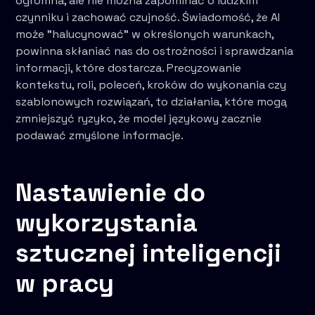
ogromna, ale nie można zapominać o ludzkim
czynniku i zachować czujność. Świadomość, że AI
może "halucynować" w określonych warunkach,
powinna skłaniać nas do ostrożności i sprawdzania
informacji, które dostarcza. Precyzowanie
kontekstu, roli, poleceń, kroków do wykonania czy
szablonowych rozwiązań, to działania, które mogą
zmniejszyć ryzyko, że model językowy zacznie
podawać zmyślone informacje.
Nastawienie do
wykorzystania
sztucznej inteligencji
w pracy