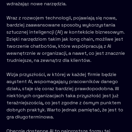
wdrażając nowe narzędzia.
Wraz z rozwojem technologii, pojawiają się nowe,
bardziej zaawansowane sposoby wykorzystania
sztucznej inteligencji (AI) w kontekście biznesowym.
Dzięki narzędziom takim jak long chain, możliwe jest
tworzenie chatbotów, które współpracują z AI
wewnętrznie w organizacji, a nawet, co jest znacznie
trudniejsze, na zewnątrz dla klientów.
Wizja przyszłości, w której w każdej firmie będzie
asystent AI, wspomagający pracowników danego
działu, staje się coraz bardziej prawdopodobna. W
niektórych organizacjach taka przyszłość jest już
teraźniejszością, co jest zgodne z ósmym punktem
dobrych praktyk. Warto jednak pamiętać, że jest to
gra długoterminowa.
Obecnie dostępne AI to najprostsze formy tej