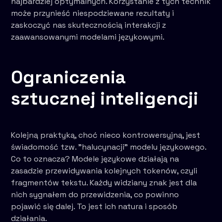
najbardziej optymalnych. Korzystanie z tych technik
może przynieść niespodziewane rezultaty i
zaskoczyć nas skutecznością interakcji z
zaawansowanymi modelami językowymi.
Ograniczenia
sztucznej inteligencji
Kolejną praktyką, choć nieco kontrowersyjną, jest
świadomość tzw. "halucynacji" modelu językowego.
Co to oznacza? Modele językowe działają na
zasadzie przewidywania kolejnych tokenów, czyli
fragmentów tekstu. Każdy widziany znak jest dla
nich sygnałem do przewidzenia, co powinno
pojawić się dalej. To jest ich natura i sposób
działania.